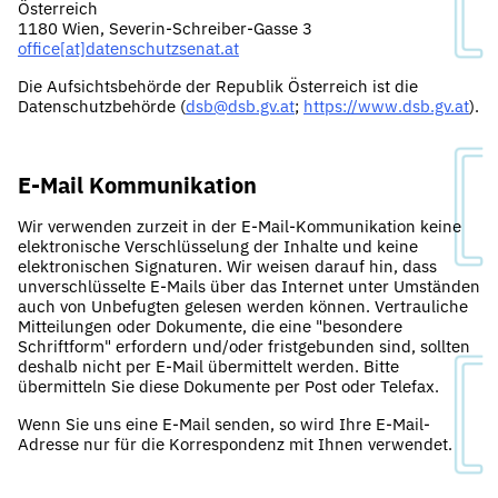
Österreich
1180 Wien, Severin-Schreiber-Gasse 3
office[at]datenschutzsenat.at
Die Aufsichtsbehörde der Republik Österreich ist die
Datenschutzbehörde (
dsb@dsb.gv.at
;
https://www.dsb.gv.at
).
E-Mail Kommunikation
Wir verwenden zurzeit in der E-Mail-Kommunikation keine
elektronische Verschlüsselung der Inhalte und keine
elektronischen Signaturen. Wir weisen darauf hin, dass
unverschlüsselte E-Mails über das Internet unter Umständen
auch von Unbefugten gelesen werden können. Vertrauliche
Mitteilungen oder Dokumente, die eine "besondere
Schriftform" erfordern und/oder fristgebunden sind, sollten
deshalb nicht per E-Mail übermittelt werden. Bitte
übermitteln Sie diese Dokumente per Post oder Telefax.
Wenn Sie uns eine E-Mail senden, so wird Ihre E-Mail-
Adresse nur für die Korrespondenz mit Ihnen verwendet.