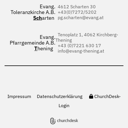
Evang.
4612 Scharten 30
Toleranzkirche A.B.
+43(0)7272/5202
Sch
arten
pg.scharten@evang.at
Tenoplatz 1, 4062 Kirchberg-
Evang.
Thening
Pfarrgemeinde A.B.
+43 (0)7221 630 17
T
hening
info@evang-thening.at
Impressum
Datenschutzerklärung
ChurchDesk-
Login