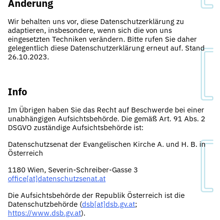
Änderung
Wir behalten uns vor, diese Datenschutzerklärung zu
adaptieren, insbesondere, wenn sich die von uns
eingesetzten Techniken verändern. Bitte rufen Sie daher
gelegentlich diese Datenschutzerklärung erneut auf. Stand
26.10.2023.
Info
Im Übrigen haben Sie das Recht auf Beschwerde bei einer
unabhängigen Aufsichtsbehörde. Die gemäß Art. 91 Abs. 2
DSGVO zuständige Aufsichtsbehörde ist:
Datenschutzsenat der Evangelischen Kirche A. und H. B. in
Österreich
1180 Wien, Severin-Schreiber-Gasse 3
office[at]datenschutzsenat.at
Die Aufsichtsbehörde der Republik Österreich ist die
Datenschutzbehörde (
dsb[at]dsb.gv.at
;
https://www.dsb.gv.at
).