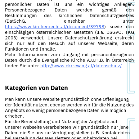
persönlicher Daten ist uns ein wichtiges Anliegen.
Personenbezogene Daten werden gemäß den
Bestimmungen des kirchlichen Datenschutzgesetzes
(DatSchG, einsehbar unter
https://www.kirchenrecht.at/document/39798
) sowie den
einschlägigen österreichischen Gesetzen (u.a. DSGVO, TKG
2003) verwendet. Unsere Datenschutzerklärung erstreckt
sich nur auf den Besuch auf unserer Webseite, deren
Funktionen und Inhalte.
Mehr Informationen zum Umgang mit personenbezogenen
Daten durch die Evangelische Kirche A.u.H.B. in Österreich
finden Sie unter
http://www.okr-evang.at/datenschutz/
.
Kategorien von Daten
Man kann unsere Website grundsätzlich ohne Offenlegung
der Identität nutzen, ebenso werden wir für die Nutzung des
Angebots so wenig personenbezogene Daten wie möglich
erheben.
Für die Bereitstellung und Nutzung der Angebote auf
unserer Webseite verarbeiteten wir grundsätzlich nur jene
Daten, die Sie uns zur Verfügung stellen (z.B. Kontaktdaten
bei Bestellung des Newsletters oder Inhaltsdaten bei