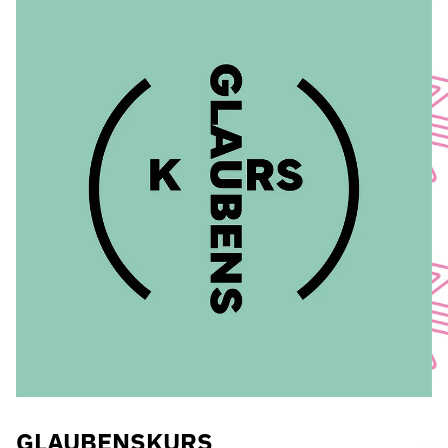
GLAUBENSKURS