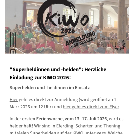
"Superheldinnen und -helden": Herzliche
Einladung zur KIWO 2026!
Superhelden und -heldin
nen im Einsatz
Hier
geht es direkt zur Anmeldung (wird geöffnet ab 1.
März 2026 um 12 Uhr) und
hier geht es direkt zum Flyer
.
In der
ersten Ferienwoche, vom 13.-17. Juli 2026
, wird es
heldenhaft! Wir sind in Eferding, Scharten und Thening
mit vielen Superhelden auf der KIWO unterwegs. Welche