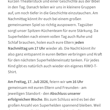
kurzen Theaterstück und einer Geschichte aus der Bibel
in den Tag. Danach teilen wir uns in kleinere Gruppen
auf, um noch tiefer in die Geschichte einzutauchen. Am
Nachmittag könnt ihr euch bei einem großen
gemeinsamen Spiel so richtig auspowern. Tagsüber
sorgt unser Spitzen-Küchenteam für eure Stärkung. Da
Superhelden nach einem vollen Tag auch Ruhe und
Schlaf brauchen, holen euch eure Eltern j
eden
Nachmittag um 17 Uhr
wieder ab. Die Nacht könnt ihr
also ganz entspannt in euren Betten verbringen und Kraft
für den nächsten Superheldeneinsatz tanken. Für jedes
Kind gibt es natürlich auch wieder ein eigenes KIWO-T-
Shirt.
Am Freitag, 17. Juli 2026
, feiern wir
um 16 Uhr
gemeinsam mit euren Eltern und Freunden - am
jeweiligen Standort - den
Abschluss unserer
erfolgreichen Woche
. Bis zum Schluss wird es bei der
großen Anzahl von Superhelden spannend bleiben. Weil