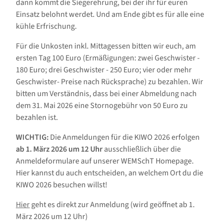
dann kommt die Siegerehrung, bei der ihr für euren
Einsatz belohnt werdet. Und am Ende gibt es für alle eine
kühle Erfrischung.
Für die Unkosten inkl. Mittagessen bitten wir euch, am
ersten Tag 100 Euro (Ermäßigungen: zwei Geschwister -
180 Euro; drei Geschwister - 250 Euro; vier oder mehr
Geschwister- Preise nach Rücksprache) zu bezahlen. Wir
bitten um Verständnis, dass bei einer Abmeldung nach
dem 31. Mai 2026 eine Stornogebühr von 50 Euro zu
bezahlen ist.
WICHTIG:
Die Anmeldungen für die KIWO 2026 erfolgen
ab 1. März 2026 um 12 Uhr
ausschließlich über die
Anmeldeformulare auf unserer WEMSchT Homepage.
Hier kannst du auch entscheiden, an welchem Ort du die
KIWO 2026 besuchen willst!
Hier
geht es direkt zur Anmeldung (wird geöffnet ab 1.
März 2026 um 12 Uhr)