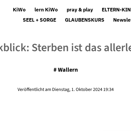
KiWo
lern KiWo
pray & play
ELTERN-KIN
SEEL + SORGE
GLAUBENSKURS
Newsle
blick: Sterben ist das allerl
#
Wallern
Veröffentlicht am Dienstag, 1. Oktober 2024 19:34