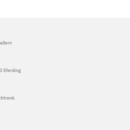
allern
 Eferding
htrenk