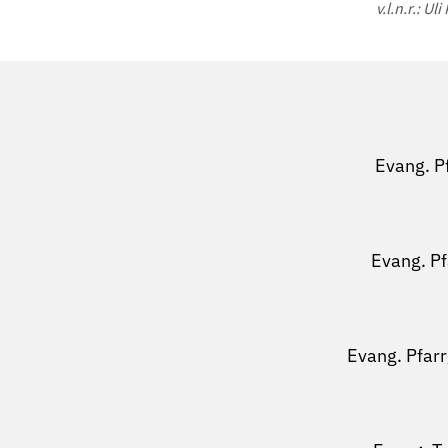
v.l.n.r.: 
Evang. P
Evang. P
Evang. Pfar