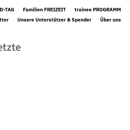
D-TAG
Familien FREIZEIT
trainee PROGRAMM
tter
Unsere Unterstützer & Spender
Über uns
etzte