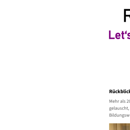
Rückblick
Mehr als 
gelauscht,
Bildungswe