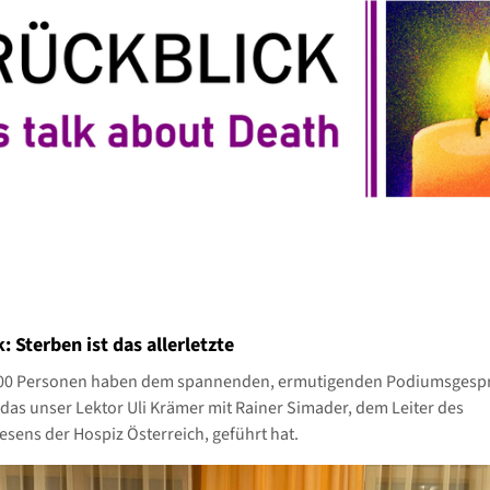
: Sterben ist das allerletzte
200 Personen haben dem spannenden, ermutigenden Podiumsgesp
 das unser Lektor Uli Krämer mit Rainer Simader, dem Leiter des
sens der Hospiz Österreich, geführt hat.