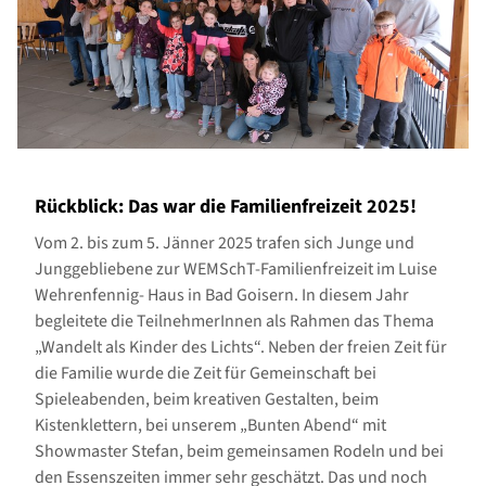
Rückblick: Das war die Familienfreizeit 2025!
Vom 2. bis zum 5. Jänner 2025 trafen sich Junge und
Junggebliebene zur WEMSchT-Familienfreizeit im Luise
Wehrenfennig- Haus in Bad Goisern. In diesem Jahr
begleitete die TeilnehmerInnen als Rahmen das Thema
„Wandelt als Kinder des Lichts“. Neben der freien Zeit für
die Familie wurde die Zeit für Gemeinschaft bei
Spieleabenden, beim kreativen Gestalten, beim
Kistenklettern, bei unserem „Bunten Abend“ mit
Showmaster Stefan, beim gemeinsamen Rodeln und bei
den Essenszeiten immer sehr geschätzt. Das und noch