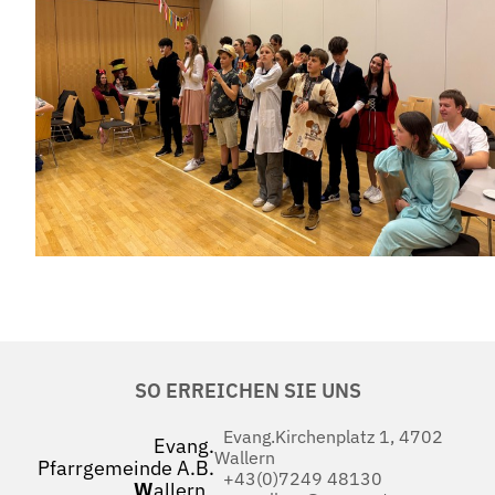
SO ERREICHEN SIE UNS
Evang.Kirchenplatz 1, 4702
Evang.
Wallern
Pfarrgemeinde A.B.
+43(0)7249 48130
W
allern