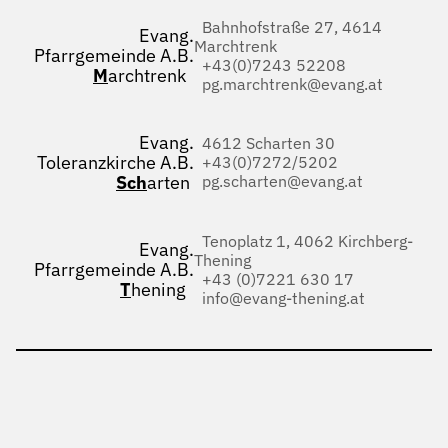
Bahnhofstraße 27, 4614
Evang.
Marchtrenk
Pfarrgemeinde A.B.
+43(0)7243 52208
M
archtrenk
pg.marchtrenk@evang.at
Evang.
4612 Scharten 30
Toleranzkirche A.B.
+43(0)7272/5202
Sch
arten
pg.scharten@evang.at
Tenoplatz 1, 4062 Kirchberg-
Evang.
Thening
Pfarrgemeinde A.B.
+43 (0)7221 630 17
T
hening
info@evang-thening.at