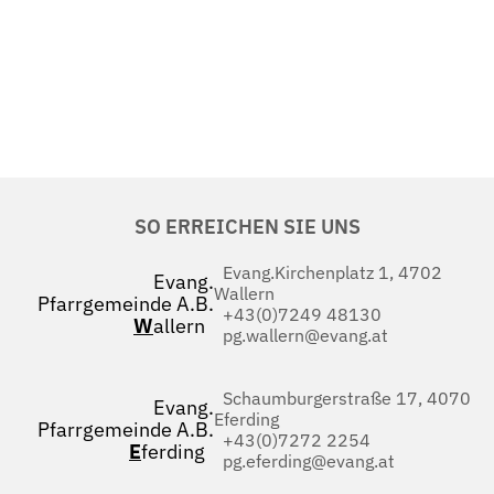
SO ERREICHEN SIE UNS
Evang.Kirchenplatz 1, 4702
Evang.
Wallern
Pfarrgemeinde A.B.
+43(0)7249 48130
W
allern
pg.wallern@evang.at
Schaumburgerstraße 17, 4070
Evang.
Eferding
Pfarrgemeinde A.B.
+43(0)7272 2254
E
ferding
pg.eferding@evang.at