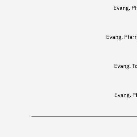
Evang. P
Evang. Pfar
Evang. T
Evang. P