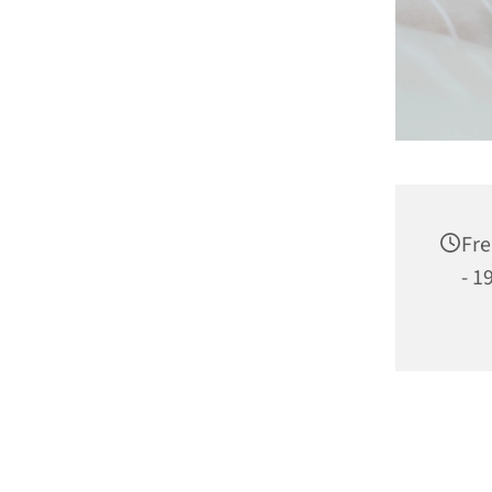
Fre
- 1