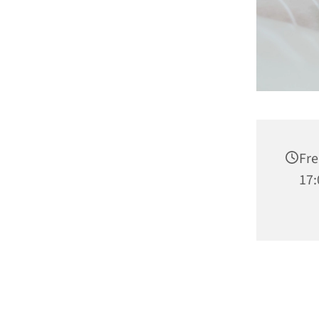
Fre
17: