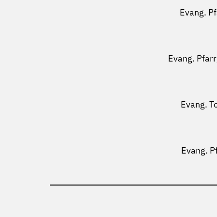
Evang. P
Evang. Pfar
Evang. T
Evang. P