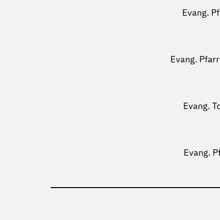
Evang. P
Evang. Pfar
Evang. T
Evang. P