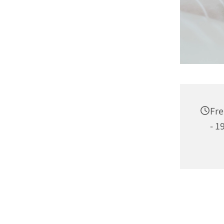
Fre
- 1