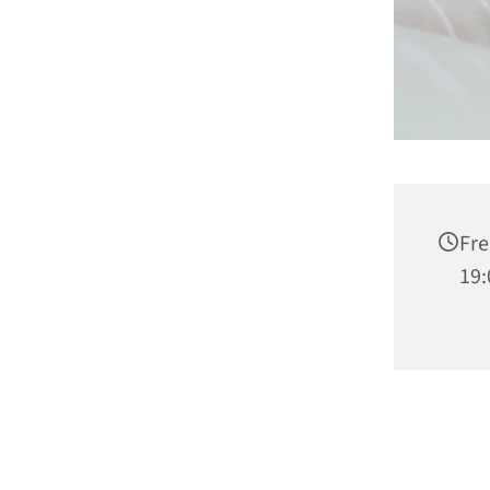
Fre
19: