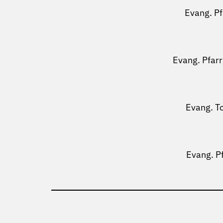
Evang. P
Evang. Pfar
Evang. T
Evang. P