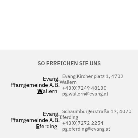
SO ERREICHEN SIE UNS
Evang.Kirchenplatz 1, 4702
Evang.
Wallern
Pfarrgemeinde A.B.
+43(0)7249 48130
W
allern
pg.wallern@evang.at
Schaumburgerstraße 17, 4070
Evang.
Eferding
Pfarrgemeinde A.B.
+43(0)7272 2254
E
ferding
pg.eferding@evang.at