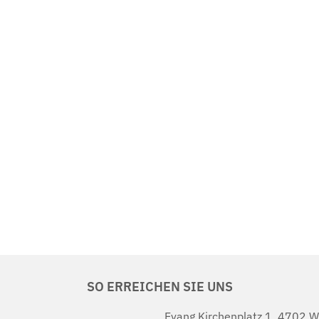
SO ERREICHEN SIE UNS
Evang.Kirchenplatz 1, 4702 W