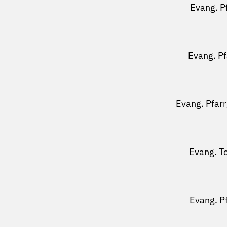
Evang. P
Evang. P
Evang. Pfar
Evang. T
Evang. P