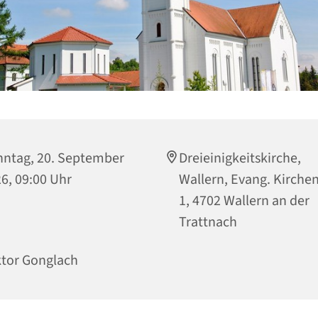
ntag, 20. September
Dreieinigkeitskirche,
6, 09:00 Uhr
Wallern, Evang. Kirche
1, 4702 Wallern an der
Trattnach
tor Gonglach