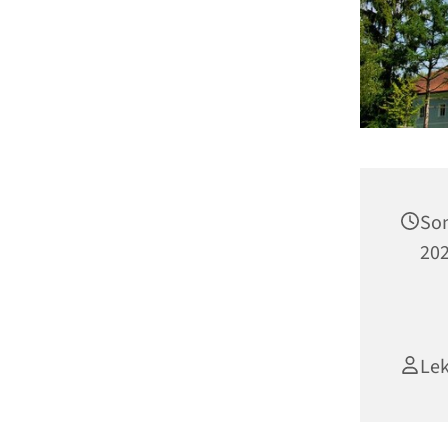
Son
202
Lek