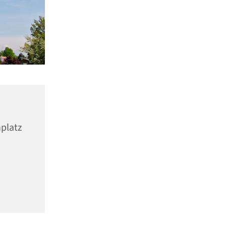
nplatz