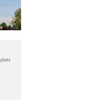
nplatz