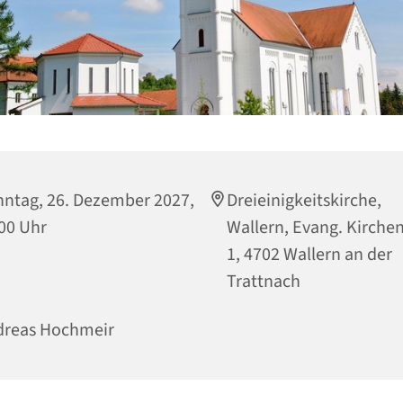
ntag, 26. Dezember 2027,
Dreieinigkeitskirche,
00 Uhr
Wallern, Evang. Kirche
1, 4702 Wallern an der
Trattnach
dreas Hochmeir