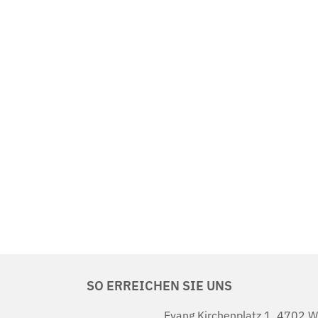
SO ERREICHEN SIE UNS
Evang.Kirchenplatz 1, 4702 W