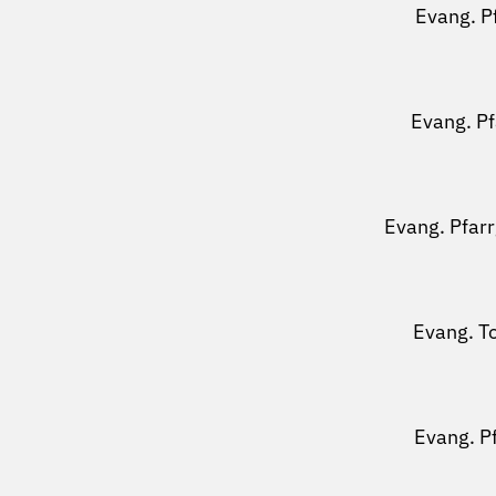
Evang. P
Evang. P
Evang. Pfar
Evang. T
Evang. P