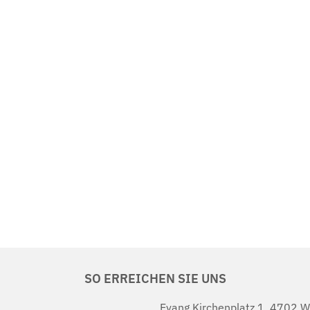
SO ERREICHEN SIE UNS
Evang.Kirchenplatz 1, 4702 W