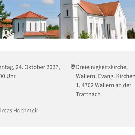
ntag, 24. Oktober 2027,
Dreieinigkeitskirche,
00 Uhr
Wallern, Evang. Kirche
1, 4702 Wallern an der
Trattnach
dreas Hochmeir