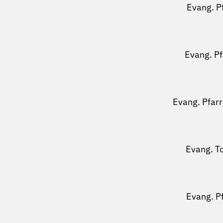
Evang. P
Evang. P
Evang. Pfar
Evang. T
Evang. P