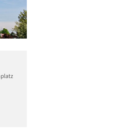
nplatz