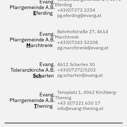
Evang.
Eferding
Pfarrgemeinde A.B.
+43(0)7272 2254
E
ferding
pg.eferding@evang.at
Bahnhofstraße 27, 4614
Evang.
Marchtrenk
Pfarrgemeinde A.B.
+43(0)7243 52208
M
archtrenk
pg.marchtrenk@evang.at
Evang.
4612 Scharten 30
Toleranzkirche A.B.
+43(0)7272/5202
Sch
arten
pg.scharten@evang.at
Tenoplatz 1, 4062 Kirchberg-
Evang.
Thening
Pfarrgemeinde A.B.
+43 (0)7221 630 17
T
hening
info@evang-thening.at