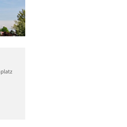
nplatz