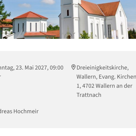
ntag, 23. Mai 2027, 09:00
Dreieinigkeitskirche,
r
Wallern, Evang. Kirche
1, 4702 Wallern an der
Trattnach
dreas Hochmeir