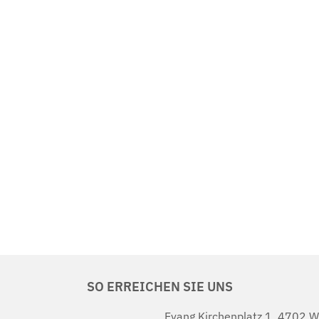
SO ERREICHEN SIE UNS
Evang.Kirchenplatz 1, 4702 W