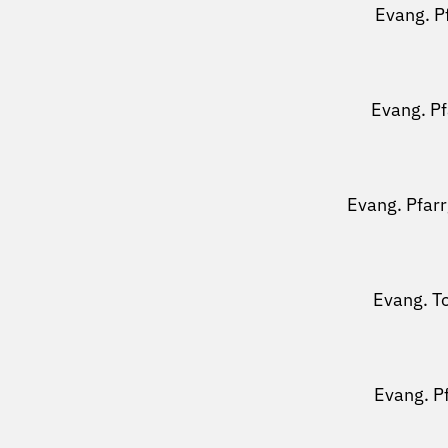
Evang. P
Evang. P
Evang. Pfar
Evang. T
Evang. P