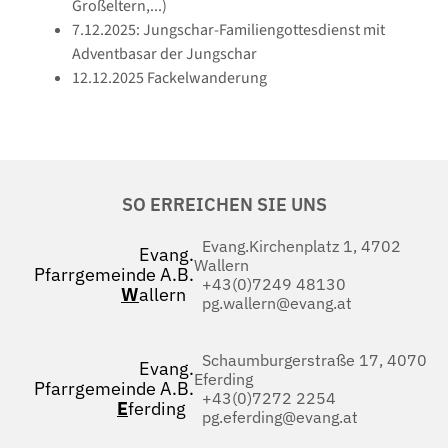
Großeltern,...)
7.12.2025: Jungschar-Familiengottesdienst mit
Adventbasar der Jungschar
12.12.2025 Fackelwanderung
SO ERREICHEN SIE UNS
Evang.Kirchenplatz 1, 4702
Evang.
Wallern
Pfarrgemeinde A.B.
+43(0)7249 48130
W
allern
pg.wallern@evang.at
Schaumburgerstraße 17, 4070
Evang.
Eferding
Pfarrgemeinde A.B.
+43(0)7272 2254
E
ferding
pg.eferding@evang.at