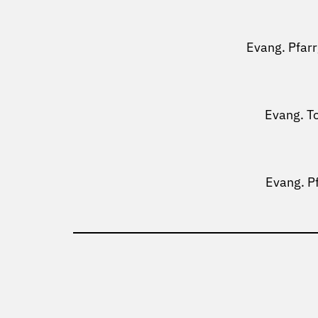
Evang. Pfar
Evang. T
Evang. P