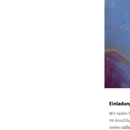
Einladun
Wir laden 
Im Anschlu
vielen
süße