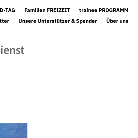
D-TAG
Familien FREIZEIT
trainee PROGRAMM
tter
Unsere Unterstützer & Spender
Über uns
ienst