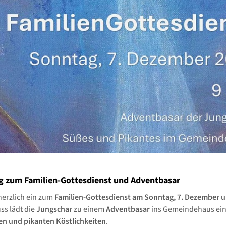
g zum Familien-Gottesdienst und Adventbasar
herzlich ein zum
Familien-Gottesdienst am Sonntag, 7. Dezember u
ss lädt die
Jungschar
zu einem
Adventbasar
ins Gemeindehaus ein
n und pikanten Köstlichkeiten
.