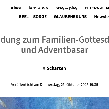
KiWo
lern KiWo
pray & play
ELTERN-KIN
SEEL + SORGE
GLAUBENSKURS
Newsle
adung zum Familien-Gottesd
und Adventbasar
#
Scharten
Veröffentlicht am Donnerstag, 23. Oktober 2025 19:35