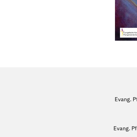
Evang. P
Evang. P